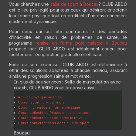
Vous cherchez une
salle de sport à Boucau
?
CLUB ABDO
est le lieu privilégié pour tous ceux qui désirent entretenir
leur forme physique tout en profitant d'un environnement
moderne et dynamique.
Pour ceux qui ont été confrontés à des périodes
d'inactivité en raison de problèmes de santé, le
programme
remise en forme post maladie à Boucau
proposé par
CLUB ABDO
est idéalement conçu pour
faciliter une récupération graduelle et efficace.
Forte de son expertise,
CLUB ABDO
est déterminée à
offrir des solutions adaptées à chaque individu, assurant
ainsi une progression saine et motivante.
En plus de ses services :
Salle de musculation avec
coach, CLUB ABDO
vous propose aussi :
Activité physique adaptée
Coach sportif prix par mois
Coaching remise en forme physique
Cours collectif de Pilates en salle de sport
Cours collectif de sport après le travail
Cours collectif fitness dans club de sport
Boucau