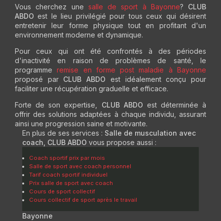
Vous cherchez une
salle de sport à Bayonne
?
CLUB
ABDO
est le lieu privilégié pour tous ceux qui désirent
entretenir leur forme physique tout en profitant d'un
environnement moderne et dynamique.
Pour ceux qui ont été confrontés à des périodes
d'inactivité en raison de problèmes de santé, le
programme
remise en forme post maladie à Bayonne
proposé par
CLUB ABDO
est idéalement conçu pour
faciliter une récupération graduelle et efficace.
Forte de son expertise,
CLUB ABDO
est déterminée à
offrir des solutions adaptées à chaque individu, assurant
ainsi une progression saine et motivante.
En plus de ses services :
Salle de musculation avec
coach, CLUB ABDO
vous propose aussi :
Coach sportif prix par mois
Salle de sport avec coach personnel
Tarif coach sportif individuel
Prix salle de sport avec coach
Cours de sport collectif
Cours collectif de sport après le travail
Bayonne