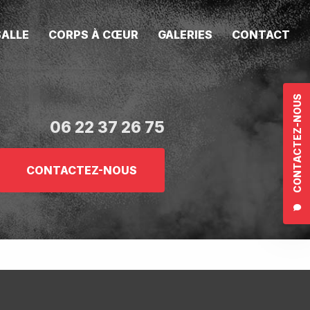
SALLE
CORPS À CŒUR
GALERIES
CONTACT
CONTACTEZ-NOUS
06 22 37 26 75
CONTACTEZ-NOUS