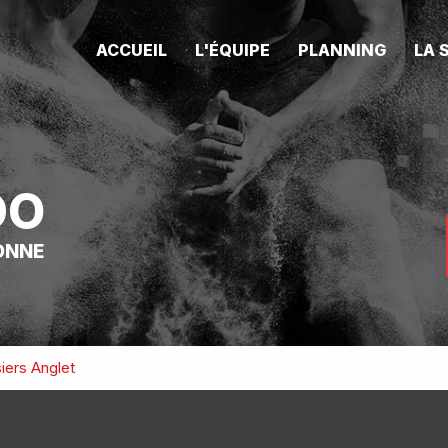
ACCUEIL
L'ÉQUIPE
PLANNING
LA 
DO
ONNE
iers Anglet