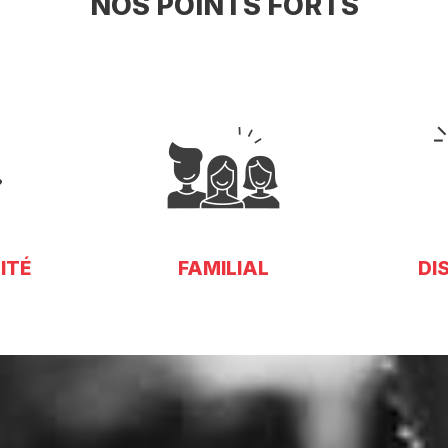
NOS POINTS FORTS
ITÉ
FAMILIAL
DI