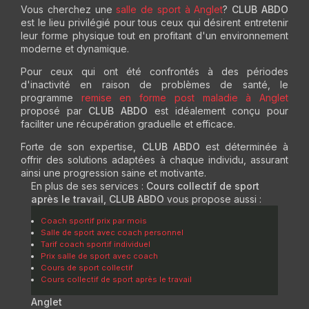
Vous cherchez une
salle de sport à Anglet
?
CLUB ABDO
est le lieu privilégié pour tous ceux qui désirent entretenir
leur forme physique tout en profitant d'un environnement
moderne et dynamique.
Pour ceux qui ont été confrontés à des périodes
d'inactivité en raison de problèmes de santé, le
programme
remise en forme post maladie à Anglet
proposé par
CLUB ABDO
est idéalement conçu pour
faciliter une récupération graduelle et efficace.
Forte de son expertise,
CLUB ABDO
est déterminée à
offrir des solutions adaptées à chaque individu, assurant
ainsi une progression saine et motivante.
En plus de ses services :
Cours collectif de sport
après le travail, CLUB ABDO
vous propose aussi :
Coach sportif prix par mois
Salle de sport avec coach personnel
Tarif coach sportif individuel
Prix salle de sport avec coach
Cours de sport collectif
Cours collectif de sport après le travail
Anglet