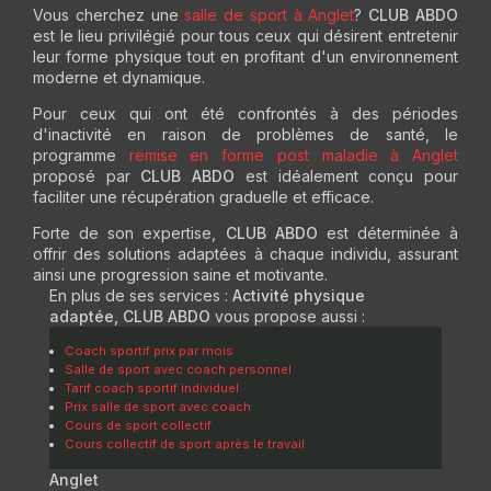
Vous cherchez une
salle de sport à Anglet
?
CLUB ABDO
est le lieu privilégié pour tous ceux qui désirent entretenir
leur forme physique tout en profitant d'un environnement
moderne et dynamique.
Pour ceux qui ont été confrontés à des périodes
d'inactivité en raison de problèmes de santé, le
programme
remise en forme post maladie à Anglet
proposé par
CLUB ABDO
est idéalement conçu pour
faciliter une récupération graduelle et efficace.
Forte de son expertise,
CLUB ABDO
est déterminée à
offrir des solutions adaptées à chaque individu, assurant
ainsi une progression saine et motivante.
En plus de ses services :
Activité physique
adaptée, CLUB ABDO
vous propose aussi :
Coach sportif prix par mois
Salle de sport avec coach personnel
Tarif coach sportif individuel
Prix salle de sport avec coach
Cours de sport collectif
Cours collectif de sport après le travail
Anglet