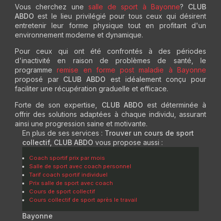
Vous cherchez une
salle de sport à Bayonne
?
CLUB
ABDO
est le lieu privilégié pour tous ceux qui désirent
entretenir leur forme physique tout en profitant d'un
environnement moderne et dynamique.
Pour ceux qui ont été confrontés à des périodes
d'inactivité en raison de problèmes de santé, le
programme
remise en forme post maladie à Bayonne
proposé par
CLUB ABDO
est idéalement conçu pour
faciliter une récupération graduelle et efficace.
Forte de son expertise,
CLUB ABDO
est déterminée à
offrir des solutions adaptées à chaque individu, assurant
ainsi une progression saine et motivante.
En plus de ses services :
Trouver un cours de sport
collectif, CLUB ABDO
vous propose aussi :
Coach sportif prix par mois
Salle de sport avec coach personnel
Tarif coach sportif individuel
Prix salle de sport avec coach
Cours de sport collectif
Cours collectif de sport après le travail
Bayonne