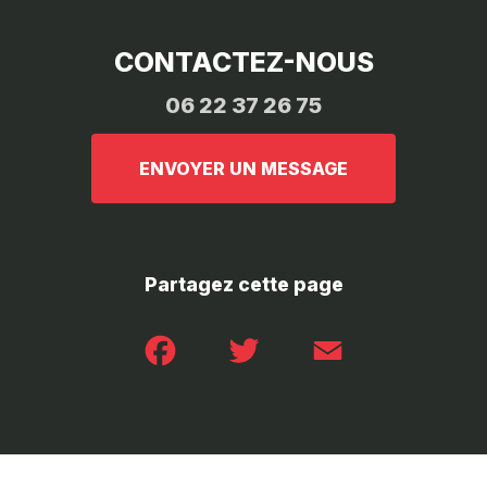
CONTACTEZ-NOUS
06 22 37 26 75
ENVOYER UN MESSAGE
Partagez cette page
Facebook
Twitter
Email