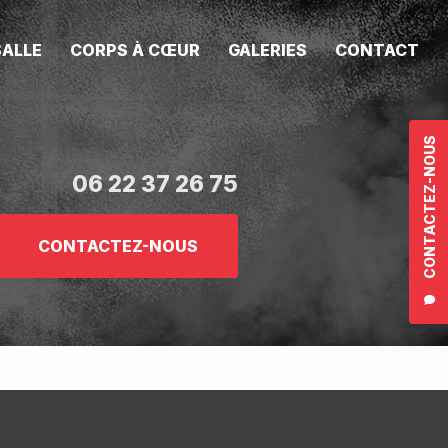
SALLE
CORPS À CŒUR
GALERIES
CONTACT
CONTACTEZ-NOUS
06 22 37 26 75
CONTACTEZ-NOUS