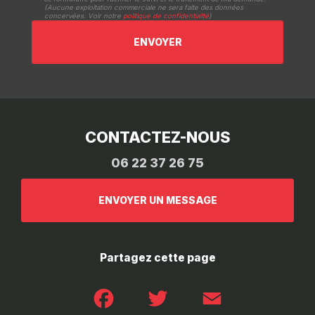
(Aucune exploitation commerciale ne sera faite des données
concervées. Voir notre
politique de confidentialité
)
CONTACTEZ-NOUS
06 22 37 26 75
ENVOYER UN MESSAGE
Partagez cette page
Facebook
Twitter
Email