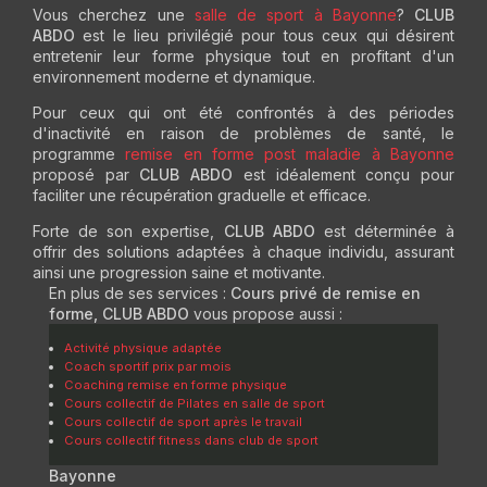
Vous cherchez une
salle de sport à Bayonne
?
CLUB
ABDO
est le lieu privilégié pour tous ceux qui désirent
entretenir leur forme physique tout en profitant d'un
environnement moderne et dynamique.
Pour ceux qui ont été confrontés à des périodes
d'inactivité en raison de problèmes de santé, le
programme
remise en forme post maladie à Bayonne
proposé par
CLUB ABDO
est idéalement conçu pour
faciliter une récupération graduelle et efficace.
Forte de son expertise,
CLUB ABDO
est déterminée à
offrir des solutions adaptées à chaque individu, assurant
ainsi une progression saine et motivante.
En plus de ses services :
Cours privé de remise en
forme, CLUB ABDO
vous propose aussi :
Activité physique adaptée
Coach sportif prix par mois
Coaching remise en forme physique
Cours collectif de Pilates en salle de sport
Cours collectif de sport après le travail
Cours collectif fitness dans club de sport
Bayonne